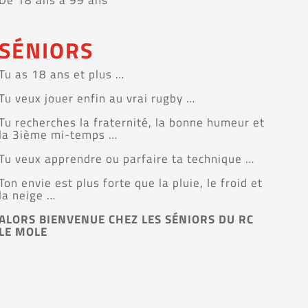
SÉNIORS
Tu as 18 ans et plus …
Tu veux jouer enfin au vrai rugby …
Tu recherches la fraternité, la bonne humeur et
la 3ième mi-temps …
Tu veux apprendre ou parfaire ta technique …
Ton envie est plus forte que la pluie, le froid et
la neige …
ALORS BIENVENUE CHEZ LES SÉNIORS DU RC
LE MOLE