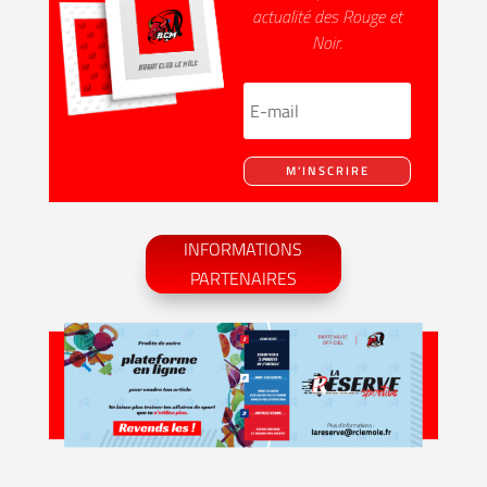
actualité des Rouge et
Noir.
M'INSCRIRE
INFORMATIONS
PARTENAIRES