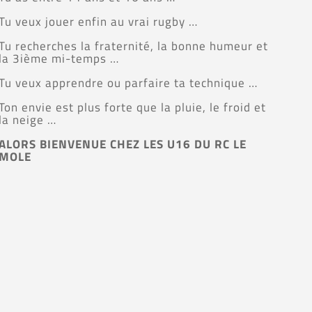
Tu veux jouer enfin au vrai rugby …
Tu recherches la fraternité, la bonne humeur et
la 3ième mi-temps …
Tu veux apprendre ou parfaire ta technique …
Ton envie est plus forte que la pluie, le froid et
la neige …
ALORS BIENVENUE CHEZ LES U16 DU RC LE
MOLE